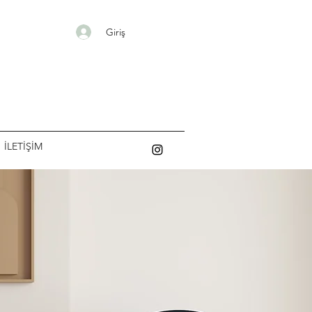
Giriş
İLETİŞİM