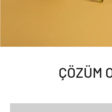
ÇÖZÜM 