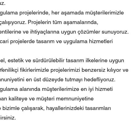
uz.
gulama projelerinde, her aşamada müşterilerimizle
e çalışıyoruz. Projelerin tüm aşamalarında,
entilerine ve ihtiyaçlarına uygun çözümler sunuyoruz.
ari projelerde tasarım ve uygulama hizmetleri
el, estetik ve sürdürülebilir tasarım ilkelerine uygun
enilikçi fikirlerimizle projelerimizi benzersiz kılıyor ve
nuniyetini en üst düzeyde tutmayı hedefliyoruz.
gulama alanında müşterilerimize en iyi hizmeti
man kaliteye ve müşteri memnuniyetine
 bizimle çalışarak, hayallerinizdeki tasarımları
rsiniz.