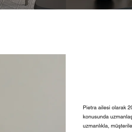
Pietra ailesi olarak
konusunda uzmanlaşmı
uzmanlıkla, müşterile