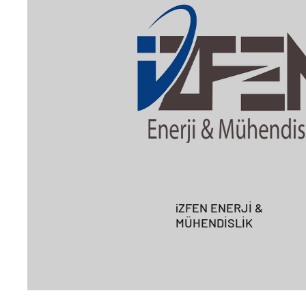
iZFEN ENERJİ &
MÜHENDİSLİK