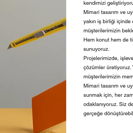
kendimizi geliştiriyor
Mimari tasarım ve uy
yakın iş birliği içind
müşterilerimizin bekl
Hem konut hem de tic
sunuyoruz.
Projelerimizde, işlevs
çözümler üretiyoruz. Y
müşterilerimizin mem
Mimari tasarım ve uy
sunmak için, her za
odaklanıyoruz. Siz de
gerçeğe dönüştürebili